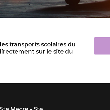
les transports scolaires du
irectement sur le site du
Ste Macre - Ste